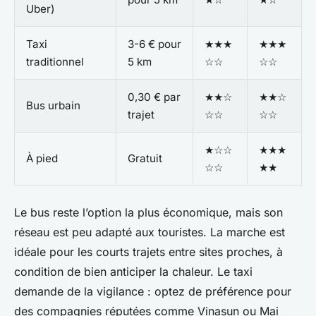
Uber)
Taxi
3-6 € pour
★★★
★★★
traditionnel
5 km
☆☆
☆☆
0,30 € par
★★☆
★★☆
Bus urbain
trajet
☆☆
☆☆
★☆☆
★★★
À pied
Gratuit
☆☆
★★
Le bus reste l’option la plus économique, mais son
réseau est peu adapté aux touristes. La marche est
idéale pour les courts trajets entre sites proches, à
condition de bien anticiper la chaleur. Le taxi
demande de la vigilance : optez de préférence pour
des compagnies réputées comme Vinasun ou Mai