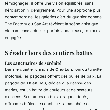
témoignages, il offre une vision équilibrée, sans
héroïsation ni dénigrement. Pour une approche plus
contemporaine, les galeries d’art du quartier comme
The Factory
ou
San Art
révèlent la scène artistique
vietnamienne actuelle, parfois audacieuse, toujours
engagée.
S'évader hors des sentiers battus
Les sanctuaires de sérénité
Dans le quartier chinois de
Chợ Lớn
, loin du tumulte
motorisé, les pagodes offrent des bulles de paix. La
pagode de
Thien Hau
, dédiée à la déesse des
marins, est un havre de couleurs et de senteurs
d’encens. Sculptures en bois, dragons dorés,
offrandes brûlées en continu : l’atmosphère est