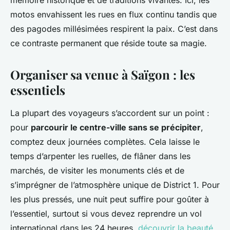
mémoire historique et de traditions vivantes. Ici, les
motos envahissent les rues en flux continu tandis que
des pagodes millésimées respirent la paix. C’est dans
ce contraste permanent que réside toute sa magie.
Organiser sa venue à Saïgon : les
essentiels
La plupart des voyageurs s’accordent sur un point :
pour
parcourir le centre-ville sans se précipiter
,
comptez deux journées complètes. Cela laisse le
temps d’arpenter les ruelles, de flâner dans les
marchés, de visiter les monuments clés et de
s’imprégner de l’atmosphère unique de District 1. Pour
les plus pressés, une nuit peut suffire pour goûter à
l’essentiel, surtout si vous devez reprendre un vol
international dans les 24 heures.
découvrir la beauté