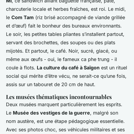
Mi
, ce sandwich alliant baguette française, pâté,
charcuterie locale et herbes fraîches, est roi. Le midi,
le
Com Tam
(riz brisé accompagné de viande grillée
et d’œuf) fait le bonheur des bureaux environnants.
Le soir, les petites tables pliantes s’installent partout,
servant des brochettes, des soupes ou des plats
mijotés. Et partout, le café. Noir, sucré, glacé, ou
même aux œufs - oui, le fameux
ca phe trung
- il
coule à flots.
La culture du café à Saïgon
est un rituel
social qui mérite d’être vécu, ne serait-ce qu’une fois,
assis sur un tabouret de 20 cm de haut.
Les musées thématiques incontournables
Deux musées marquent particulièrement les esprits.
Le
Musée des vestiges de la guerre
, malgré son
nom austère, est une étape pédagogique essentielle.
Avec ses photos choc, ses véhicules militaires et ses