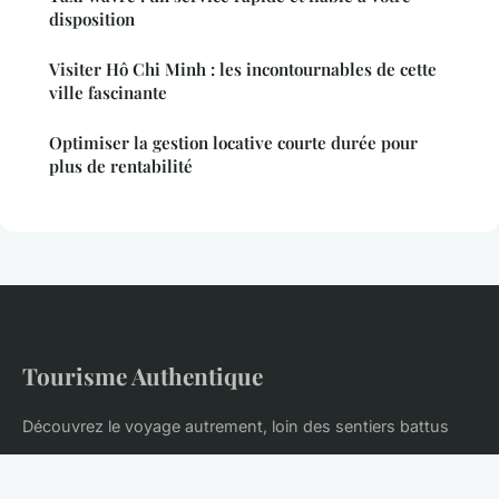
disposition
Visiter Hô Chi Minh : les incontournables de cette
ville fascinante
Optimiser la gestion locative courte durée pour
plus de rentabilité
Tourisme Authentique
Découvrez le voyage autrement, loin des sentiers battus
Accueil
Mentions légales
Contact