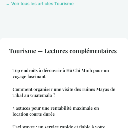
← Voir tous les articles Tourisme
Tourisme — Lectures complémentaires
Top endroits à découvrir à Hô Chi Minh pour un
voyage fascinant
Comment organiser une visite des ruines Mayas de
Tikal au Guatemala ?
5 astuces pour une rentabilité maximale en
location courte durée
Taxi wavre : un service rapide et fiable à votre