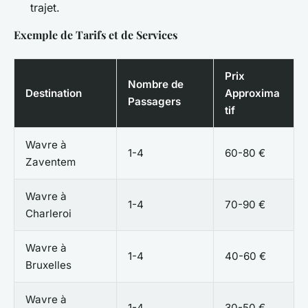
trajet.
Exemple de Tarifs et de Services
Prix
Nombre de
Destination
Approxima
Passagers
tif
Wavre à
1-4
60-80 €
Zaventem
Wavre à
1-4
70-90 €
Charleroi
Wavre à
1-4
40-60 €
Bruxelles
Wavre à
1-4
30-50 €