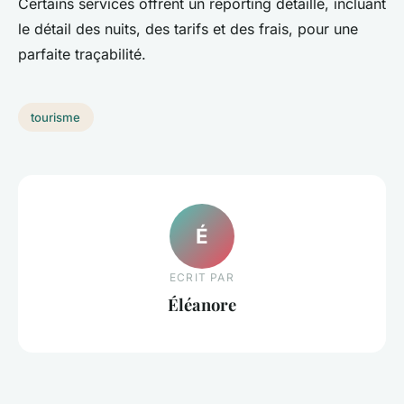
Certains services offrent un reporting détaillé, incluant
le détail des nuits, des tarifs et des frais, pour une
parfaite traçabilité.
tourisme
É
ECRIT PAR
Éléanore