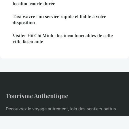
location courte durée
Taxi wavre : un service rapide et fiable à votre
disposition
Visiter Hô Chi Minh : les incontournables de cette
ville fascinante
Tourisme Authentique
Découvrez le voyage autrement, loin des sentiers battus
Accueil
Mentions légales
Contact