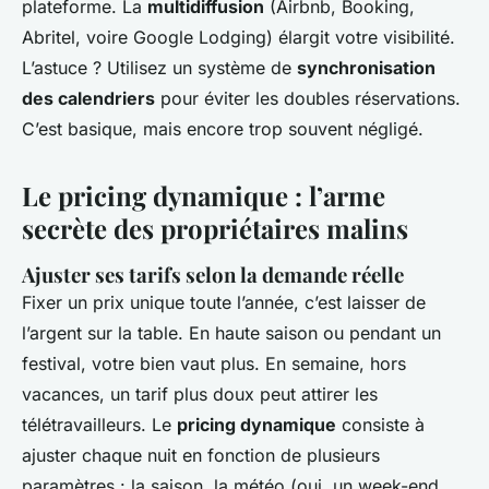
plateforme. La
multidiffusion
(Airbnb, Booking,
Abritel, voire Google Lodging) élargit votre visibilité.
L’astuce ? Utilisez un système de
synchronisation
des calendriers
pour éviter les doubles réservations.
C’est basique, mais encore trop souvent négligé.
Le pricing dynamique : l’arme
secrète des propriétaires malins
Ajuster ses tarifs selon la demande réelle
Fixer un prix unique toute l’année, c’est laisser de
l’argent sur la table. En haute saison ou pendant un
festival, votre bien vaut plus. En semaine, hors
vacances, un tarif plus doux peut attirer les
télétravailleurs. Le
pricing dynamique
consiste à
ajuster chaque nuit en fonction de plusieurs
paramètres : la saison, la météo (oui, un week-end