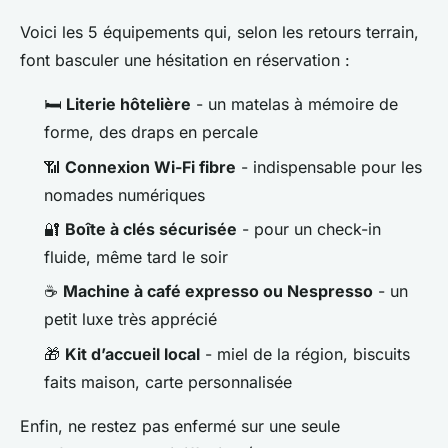
Voici les 5 équipements qui, selon les retours terrain,
font basculer une hésitation en réservation :
🛏️
Literie hôtelière
- un matelas à mémoire de
forme, des draps en percale
📶
Connexion Wi-Fi fibre
- indispensable pour les
nomades numériques
🔐
Boîte à clés sécurisée
- pour un check-in
fluide, même tard le soir
☕
Machine à café expresso ou Nespresso
- un
petit luxe très apprécié
🎁
Kit d’accueil local
- miel de la région, biscuits
faits maison, carte personnalisée
Enfin, ne restez pas enfermé sur une seule