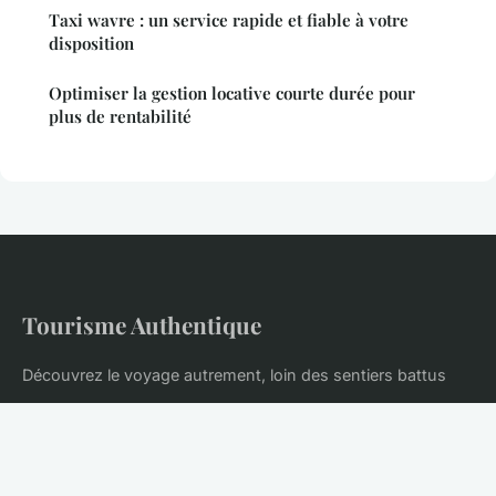
Taxi wavre : un service rapide et fiable à votre
disposition
Optimiser la gestion locative courte durée pour
plus de rentabilité
Tourisme Authentique
Découvrez le voyage autrement, loin des sentiers battus
Accueil
Mentions légales
Contact