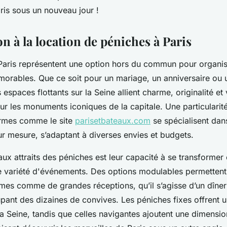
is sous un nouveau jour !
n à la location de péniches à Paris
Paris représentent une option hors du commun pour organi
rables. Que ce soit pour un mariage, un anniversaire ou 
 espaces flottants sur la Seine allient charme, originalité et
ur les monuments iconiques de la capitale. Une particularité
ormes comme le site
parisetbateaux.com
se spécialisent dans
ur mesure, s’adaptant à diverses envies et budgets.
aux attraits des péniches est leur capacité à se transformer
 variété d'événements. Des options modulables permettent d
times comme de grandes réceptions, qu’il s’agisse d’un dîne
upant des dizaines de convives. Les péniches fixes offrent 
la Seine, tandis que celles navigantes ajoutent une dimensi