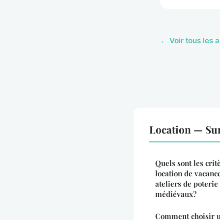
← Voir tous les a
Location — Sur
Quels sont les crit
location de vacanc
ateliers de poterie 
médiévaux?
Comment choisir u