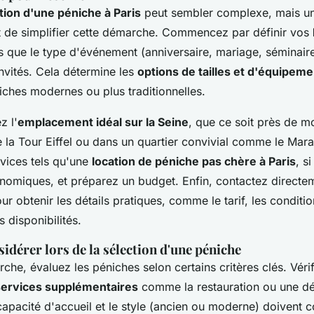
tion d'une péniche à Paris
peut sembler complexe, mais u
 de simplifier cette démarche. Commencez par définir vos
ls que le type d'événement (anniversaire, mariage, séminaire
nvités. Cela détermine les
options de tailles et d'équipem
hes modernes ou plus traditionnelles.
z l'
emplacement idéal sur la Seine
, que ce soit près de 
la Tour Eiffel ou dans un quartier convivial comme le Mara
rvices tels qu'une
location de péniche pas chère à Paris
, s
nomiques, et préparez un budget. Enfin, contactez directem
ur obtenir les détails pratiques, comme le tarif, les conditi
s disponibilités.
sidérer lors de la sélection d'une péniche
rche, évaluez les péniches selon certains critères clés. Vérifi
services supplémentaires
comme la restauration ou une dé
capacité d'accueil et le style (ancien ou moderne) doivent 