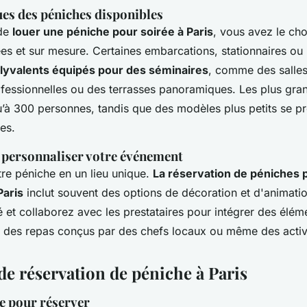
ues des péniches disponibles
 de
louer une péniche pour soirée à Paris
, vous avez le cho
es et sur mesure. Certaines embarcations, stationnaires ou 
lyvalents équipés pour des séminaires
, comme des salle
ofessionnelles ou des terrasses panoramiques. Les plus gra
u’à 300 personnes, tandis que des modèles plus petits se pr
tes.
 personnaliser votre événement
re péniche en un lieu unique.
La réservation de péniches 
aris
inclut souvent des options de décoration et d'animati
 et collaborez avec les prestataires pour intégrer des élé
, des repas conçus par des chefs locaux ou même des activi
de réservation de péniche à Paris
re pour réserver