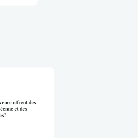
ence offrent des
néenne et des
es?