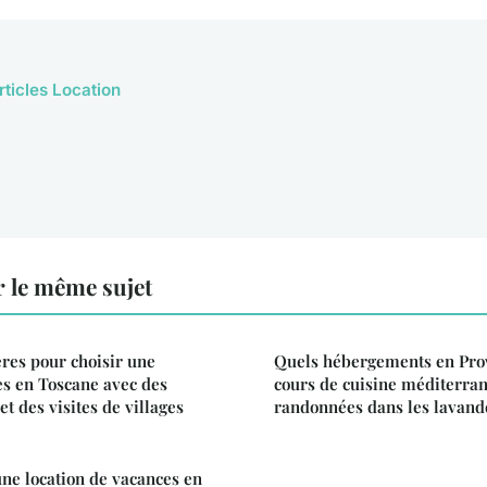
rticles Location
 le même sujet
ères pour choisir une
Quels hébergements en Prov
es en Toscane avec des
cours de cuisine méditerra
et des visites de villages
randonnées dans les lavand
ne location de vacances en