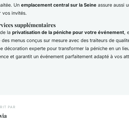
aitée. Un
emplacement central sur la Seine
assure aussi u
vos invités.
rvices supplémentaires
de la
privatisation de la péniche pour votre événement
, 
des menus conçus sur mesure avec des traiteurs de qualité
 décoration experte pour transformer la péniche en un lieu
ience et garantit un événement parfaitement adapté à vos att
RIT PAR
via