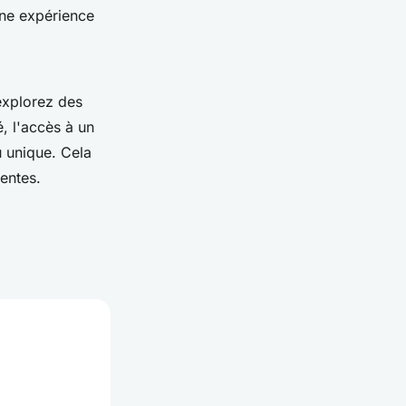
ne expérience
explorez des
, l'accès à un
 unique. Cela
entes.