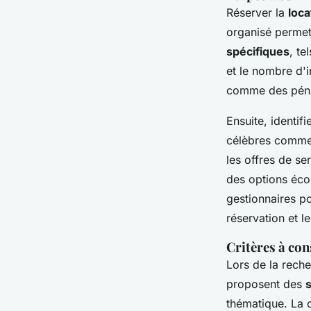
Réserver la
loca
organisé permet
spécifiques
, te
et le nombre d'i
comme des pénic
Ensuite, identifie
célèbres comme 
les offres de se
des options éco
gestionnaires po
réservation et le
Critères à con
Lors de la reche
proposent des
thématique. La 